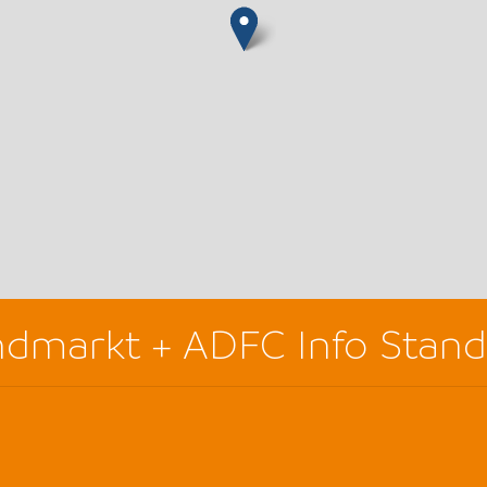
ndmarkt + ADFC Info Stand