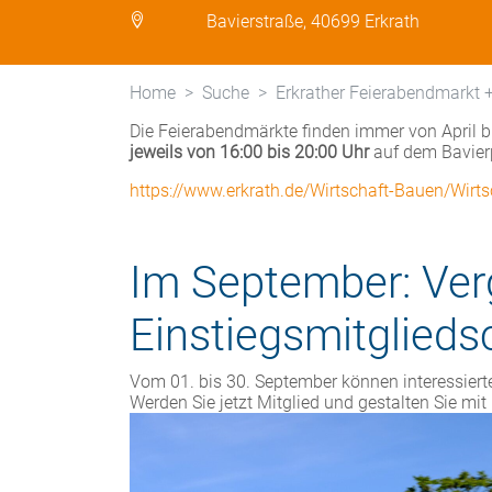
Bavierstraße, 40699 Erkrath
Home
Suche
Erkrather Feierabendmarkt 
Die Feierabendmärkte finden immer von April b
jeweils von 16:00 bis 20:00 Uhr
auf dem Bavierpl
https://www.erkrath.de/Wirtschaft-Bauen/Wir
Im September: Ver
Einstiegsmitglieds
Vom 01. bis 30. September können interessiert
Werden Sie jetzt Mitglied und gestalten Sie mi