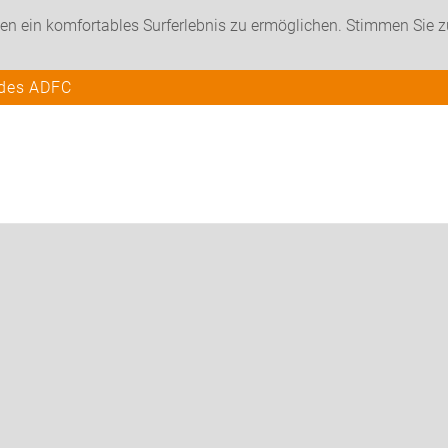
en ein komfortables Surferlebnis zu ermöglichen. Stimmen Sie 
 des ADFC