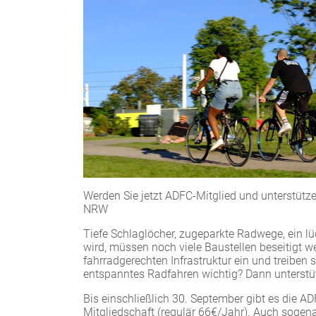
Werden Sie jetzt ADFC-Mitglied und unterstütze
NRW
Tiefe Schlaglöcher, zugeparkte Radwege, ein l
wird, müssen noch viele Baustellen beseitigt 
fahrradgerechten Infrastruktur ein und treiben
entspanntes Radfahren wichtig? Dann unterstütz
Bis einschließlich 30. September gibt es die AD
Mitgliedschaft (regulär 66€/Jahr). Auch sogen