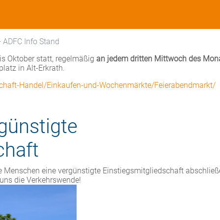
+ ADFC Info Stand
is Oktober statt, regelmäßig
an jedem dritten Mittwoch des Mona
atz in Alt-Erkrath.
tschaft-Handel/Einkaufen-und-Wochenmärkte/Feierabendmarkt/
günstigte
chaft
e Menschen eine vergünstigte Einstiegsmitgliedschaft abschließ
t uns die Verkehrswende!