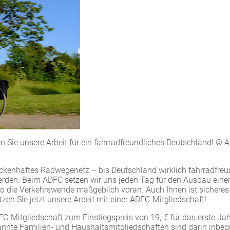
n Sie unsere Arbeit für ein fahrradfreundliches Deutschland! © 
ückenhaftes Radwegenetz – bis Deutschland wirklich fahrradfreu
werden. Beim ADFC setzen wir uns jeden Tag für den Ausbau eine
 so die Verkehrswende maßgeblich voran. Auch Ihnen ist sichere
en Sie jetzt unsere Arbeit mit einer ADFC-Mitgliedschaft!
FC-Mitgliedschaft zum Einstiegspreis von 19,-€ für das erste Jah
annte Familien- und Haushaltsmitgliedschaften sind darin inbegr