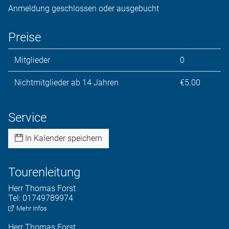
Anmeldung geschlossen oder ausgebucht
Preise
Mitglieder
0
Nichtmitglieder ab 14 Jahren
€5.00
Service
In Kalender speichern
Tourenleitung
Herr
Thomas
Forst
Tel:
01749789974
Mehr Infos
Herr
Thomas
Forst