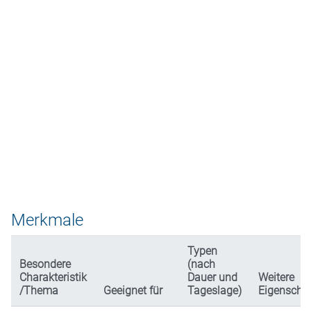
Merkmale
Typen
Besondere
(nach
Charakteristik
Dauer und
Weitere
/Thema
Geeignet für
Tageslage)
Eigenscha