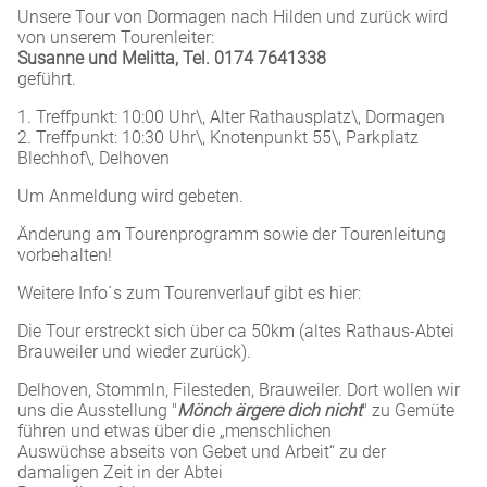
Unsere Tour von Dormagen nach Hilden und zurück wird
von unserem Tourenleiter:
Susanne und Melitta, Tel. 0174 7641338
geführt.
1. Treffpunkt: 10:00 Uhr\, Alter Rathausplatz\, Dormagen
2. Treffpunkt: 10:30 Uhr\, Knotenpunkt 55\, Parkplatz
Blechhof\, Delhoven
Um Anmeldung wird gebeten.
Änderung am Tourenprogramm sowie der Tourenleitung
vorbehalten!
Weitere Info´s zum Tourenverlauf gibt es hier:
Die Tour erstreckt sich über ca 50km (altes Rathaus-Abtei
Brauweiler und wieder zurück).
Delhoven, Stommln, Filesteden, Brauweiler. Dort wollen wir
uns die Ausstellung "
Mönch ärgere dich nicht
" zu Gemüte
führen und etwas über die „menschlichen
Auswüchse abseits von Gebet und Arbeit“ zu der
damaligen Zeit in der Abtei