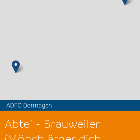
ADFC Dormagen
Leaflet
Abtei - Brauweiler
(Mönch ärger dich