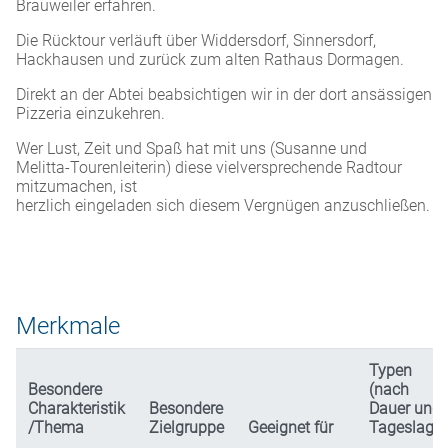
Brauweiler erfahren.
Die Rücktour verläuft über Widdersdorf, Sinnersdorf,
Hackhausen und zurück zum alten Rathaus Dormagen.
Direkt an der Abtei beabsichtigen wir in der dort ansässigen
Pizzeria einzukehren.
Wer Lust, Zeit und Spaß hat mit uns (Susanne und
Melitta-Tourenleiterin) diese vielversprechende Radtour
mitzumachen, ist
herzlich eingeladen sich diesem Vergnügen anzuschließen.
Merkmale
Typen
Besondere
(nach
Charakteristik
Besondere
Dauer und
/Thema
Zielgruppe
Geeignet für
Tageslage)