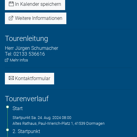
In Kalender speichern
Weitere Informationen
Tourenleitung
Herr
Jürgen
Schumacher
Tel:
02133 536616
Mehr Infos
Kontaktformular
Tourenverlauf
Start
Startpunkt
Sa. 24. Aug. 2024
08:00
Altes Rathaus, Paul-Wierich-Platz 1, 41539 Dormagen
2. Startpunkt