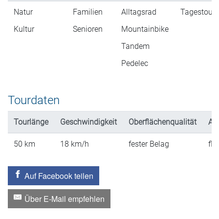
Natur
Familien
Alltagsrad
Tagestour
Kultur
Senioren
Mountainbike
Tandem
Pedelec
Tourdaten
Tourlänge
Geschwindigkeit
Oberflächenqualität
An
50
km
18
km/h
fester Belag
fla
Auf Facebook teilen
Über E-Mail empfehlen