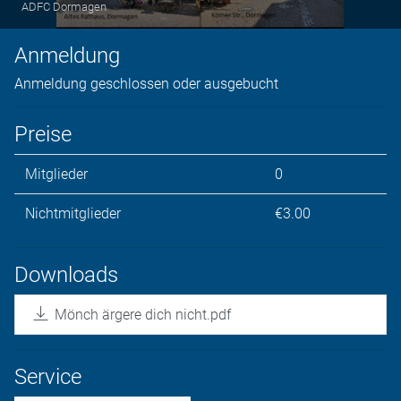
ADFC Dormagen
Anmeldung
Anmeldung geschlossen oder ausgebucht
Preise
Mitglieder
0
Nichtmitglieder
€3.00
Downloads
Mönch ärgere dich nicht.pdf
Service