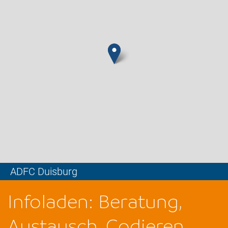
ADFC Duisburg
Leaflet
Infoladen: Beratung,
Austausch, Codieren