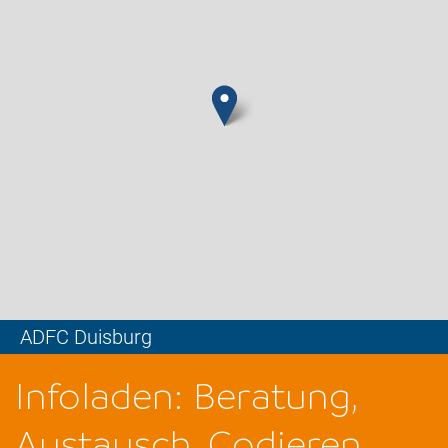
ADFC Duisburg
Leaflet
Infoladen: Beratung,
Austausch, Codieren