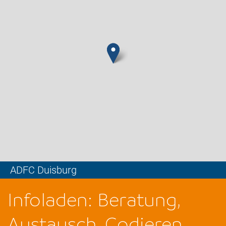
ADFC Duisburg
Leaflet
Infoladen: Beratung,
Austausch, Codieren