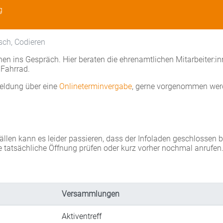
g
sch, Codieren
en ins Gespräch. Hier beraten die ehrenamtlichen Mitarbeiter:i
Fahrrad.
eldung über eine
Onlineterminvergabe
, gerne vorgenommen wer
Fällen kann es leider passieren, dass der Infoladen geschlossen 
e tatsächliche Öffnung prüfen oder kurz vorher nochmal anrufen
Versammlungen
Aktiventreff