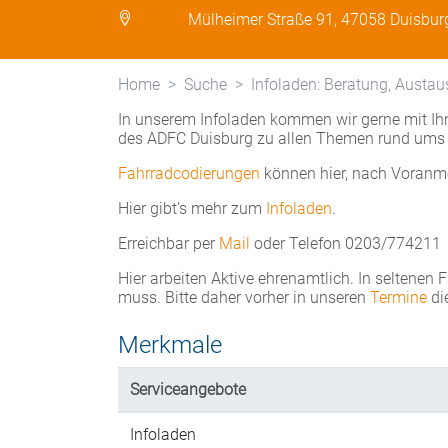
Mülheimer Straße 91, 47058 Duisbur
Home
Suche
Infoladen: Beratung, Austau
In unserem Infoladen kommen wir gerne mit Ihn
des ADFC Duisburg zu allen Themen rund ums 
Fahrradcodierungen
können hier, nach Voranm
Hier gibt’s mehr zum
Infoladen
.
Erreichbar per
Mail
oder Telefon 0203/774211
Hier arbeiten Aktive ehrenamtlich. In seltenen 
muss. Bitte daher vorher in unseren
Termine
di
Merkmale
Serviceangebote
Infoladen