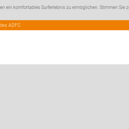
en ein komfortables Surferlebnis zu ermöglichen. Stimmen Sie 
 des ADFC