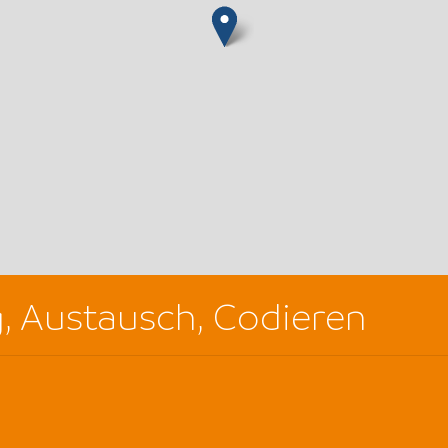
g, Austausch, Codieren