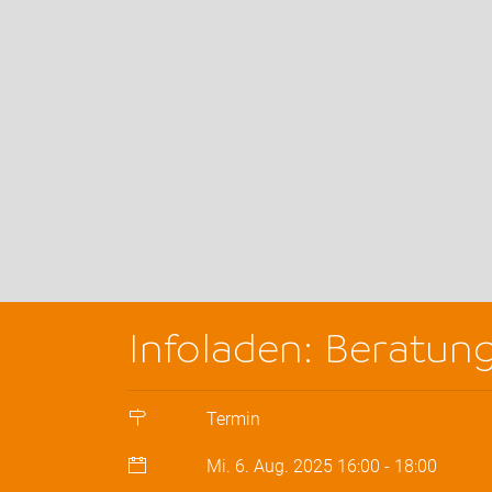
Infoladen: Beratun
Termin
Mi. 6. Aug. 2025
16:00
-
18:00