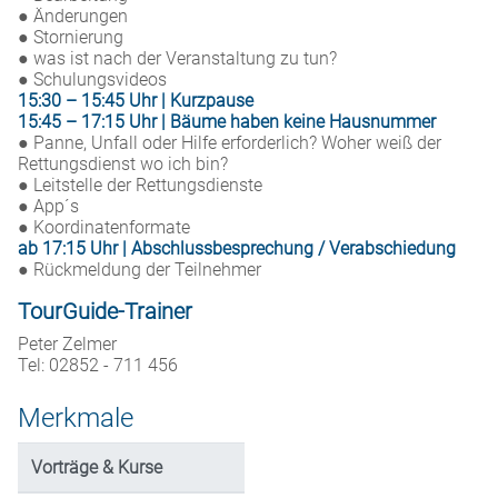
● Änderungen
● Stornierung
● was ist nach der Veranstaltung zu tun?
● Schulungsvideos
15:30 – 15:45 Uhr | Kurzpause
15:45 – 17:15 Uhr | Bäume haben keine Hausnummer
● Panne, Unfall oder Hilfe erforderlich? Woher weiß der
Rettungsdienst wo ich bin?
● Leitstelle der Rettungsdienste
● App´s
● Koordinatenformate
ab 17:15 Uhr | Abschlussbesprechung / Verabschiedung
● Rückmeldung der Teilnehmer
TourGuide-Trainer
Peter Zelmer
Tel: 02852 - 711 456
Merkmale
Vorträge & Kurse