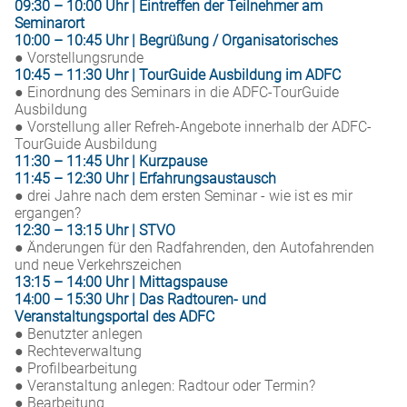
09:30 – 10:00 Uhr | Eintreffen der Teilnehmer am
Seminarort
10:00 – 10:45 Uhr | Begrüßung / Organisatorisches
● Vorstellungsrunde
10:45 – 11:30 Uhr | TourGuide Ausbildung im ADFC
● Einordnung des Seminars in die ADFC-TourGuide
Ausbildung
● Vorstellung aller Refreh-Angebote innerhalb der ADFC-
TourGuide Ausbildung
11:30 – 11:45 Uhr | Kurzpause
11:45 – 12:30 Uhr | Erfahrungsaustausch
● drei Jahre nach dem ersten Seminar - wie ist es mir
ergangen?
12:30 – 13:15 Uhr | STVO
● Änderungen für den Radfahrenden, den Autofahrenden
und neue Verkehrszeichen
13:15 – 14:00 Uhr | Mittagspause
14:00 – 15:30 Uhr | Das Radtouren- und
Veranstaltungsportal des ADFC
● Benutzter anlegen
● Rechteverwaltung
● Profilbearbeitung
● Veranstaltung anlegen: Radtour oder Termin?
● Bearbeitung