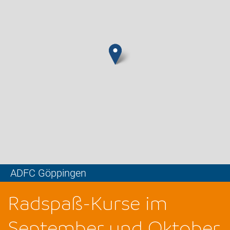
ADFC Göppingen
Leaflet
Radspaß-Kurse im
September und Oktober