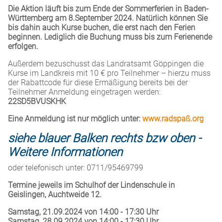
Die Aktion läuft bis zum Ende der Sommerferien in Baden-
Württemberg am 8.September 2024.
Natürlich können Sie
bis dahin auch Kurse buchen, die erst nach den Ferien
beginnen. Lediglich die Buchung muss bis zum Ferienende
erfolgen.
Außerdem bezuschusst das Landratsamt Göppingen die
Kurse im Landkreis mit 10 € pro Teilnehmer – hierzu muss
der Rabattcode für diese Ermäßigung bereits bei der
Teilnehmer Anmeldung eingetragen werden:
22SD5BVUSKHK
Eine Anmeldung ist nur möglich unter:
www.radspaß.org
siehe blauer Balken rechts bzw oben -
Weitere Informationen
oder telefonisch unter: 0711/95469799
Termine jeweils im Schulhof der Lindenschule in
Geislingen, Auchtweide 12.
Samstag, 21.09.2024 von 14:00 - 17:30 Uhr
Samstag, 28.09.2024 von 14:00 - 17:30 Uhr