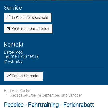
Service
In Kalender speichern
Weitere Informationen
Kontakt
Bärbel
Vogl
Tel:
0151 750 15913
Mehr Infos
Kontaktformular
Home
Suche
Radspaß-Kurse im September und Oktober
Pedelec - Fahrtraining - Ferienrabatt