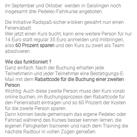
Im September und Oktober werden in Geislingen noch
insgesamt drei Pedelec-Fahrkurse angeboten.
Die Initiative Radspaß-sicher e-biken gewährt nun einen
Ferienrabatt:
Wer jetzt einen Kurs bucht, kann eine weitere Person für nur
14 Euro statt regulär 35 Euro anmelden und mitbringen,
also
60 Prozent sparen
und den Kurs zu zweit als Team
absolvieren.
Wie das funktioniert ?
Ganz einfach: Nach der Buchung erhalten jede
Teilnehmerin und jeder Teilnehmer eine Bestätigungs-E-
Mail mit dem
Rabattcode für die Buchung einer zweiten
Person
.
Wichtig: Auch diese zweite Person muss den Kurs vorab
online buchen, im Buchungsprozess den Rabattcode für
den Ferienrabatt eintragen und so 60 Prozent der Kosten
für die zweite Person sparen.
Dann können beide gemeinsam das eigene Pedelec oder
Fahrrad während des Kurses besser kennen lernen, die
eigenen Fähigkeiten trainieren und nach dem Training die
nächste Radtour in vollen Zügen genießen.