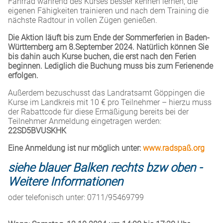
Fahrrad während des Kurses besser kennen lernen, die
eigenen Fähigkeiten trainieren und nach dem Training die
nächste Radtour in vollen Zügen genießen.
Die Aktion läuft bis zum Ende der Sommerferien in Baden-
Württemberg am 8.September 2024.
Natürlich können Sie
bis dahin auch Kurse buchen, die erst nach den Ferien
beginnen. Lediglich die Buchung muss bis zum Ferienende
erfolgen.
Außerdem bezuschusst das Landratsamt Göppingen die
Kurse im Landkreis mit 10 € pro Teilnehmer – hierzu muss
der Rabattcode für diese Ermäßigung bereits bei der
Teilnehmer Anmeldung eingetragen werden:
22SD5BVUSKHK
Eine Anmeldung ist nur möglich unter:
www.radspaß.org
siehe blauer Balken rechts bzw oben -
Weitere Informationen
oder telefonisch unter: 0711/95469799