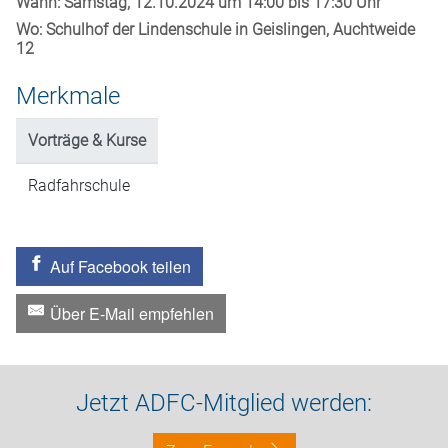
Wann: Samstag, 12.10.2024 um 14:00 bis 17:30 Uhr
Wo: Schulhof der Lindenschule in Geislingen, Auchtweide
12
Merkmale
Vorträge & Kurse
Radfahrschule
Auf Facebook teilen
Über E-Mail empfehlen
Jetzt ADFC-Mitglied werden: