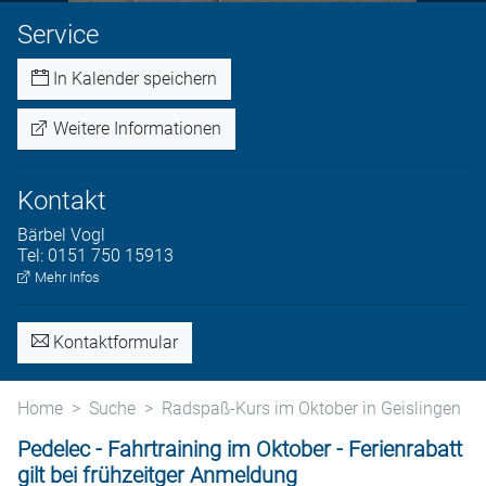
Service
In Kalender speichern
Weitere Informationen
Kontakt
Bärbel
Vogl
Tel:
0151 750 15913
Mehr Infos
Kontaktformular
Home
Suche
Radspaß-Kurs im Oktober in Geislingen
Pedelec - Fahrtraining im Oktober - Ferienrabatt
gilt bei frühzeitger Anmeldung