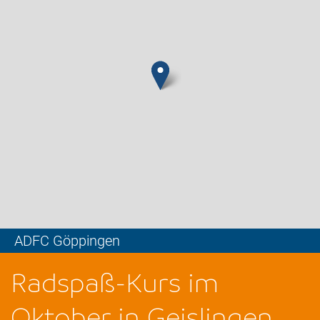
ADFC Göppingen
Leaflet
Radspaß-Kurs im
Oktober in Geislingen