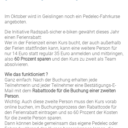
Im Oktober wird in Geislingen noch ein Pedelec-Fahrkurse
angeboten.
Die Initiative Radspaß-sicher e-biken gewährt dieses Jahr
einen Ferienrabatt:
Wer in der Ferienzeit einen Kurs bucht, der auch außerhalb
der Ferien stattfinden kann, kann eine weitere Person für
nur 14 Euro statt regulär 35 Euro anmelden und mitbringen,
also
60 Prozent sparen
und den Kurs zu zweit als Team
absolvieren.
Wie das funktioniert ?
Ganz einfach: Nach der Buchung erhalten jede
Teilnehmerin und jeder Teilnehmer eine Bestätigungs-E-
Mail mit dem
Rabattcode für die Buchung einer zweiten
Person
.
Wichtig: Auch diese zweite Person muss den Kurs vorab
online buchen, im Buchungsprozess den Rabattcode für
den Ferienrabatt eintragen und so 60 Prozent der Kosten
für die zweite Person sparen.
Dann können beide gemeinsam das eigene Pedelec oder