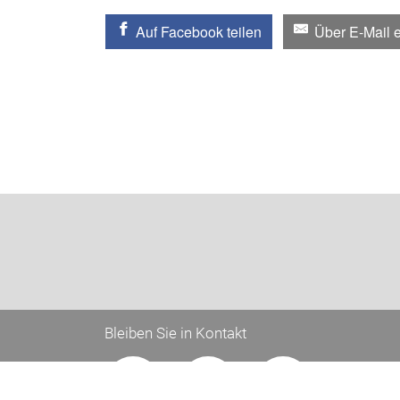
Auf Facebook teilen
Über E-Mail 
Bleiben Sie in Kontakt