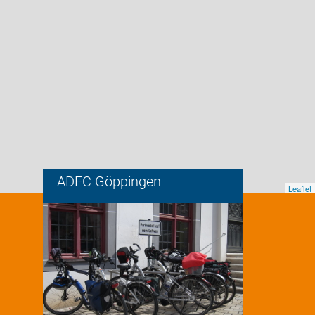
ADFC Göppingen
Leaflet