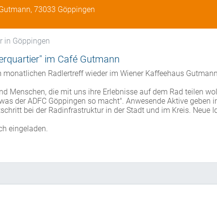
 Gutmann, 73033 Göppingen
hr in Göppingen
terquartier" im Café Gutmann
em monatlichen Radlertreff wieder im Wiener Kaffeehaus Gutman
und Menschen, die mit uns ihre Erlebnisse auf dem Rad teilen wol
, "was der ADFC Göppingen so macht". Anwesende Aktive geben 
schritt bei der Radinfrastruktur in der Stadt und im Kreis. Neue 
ich eingeladen.