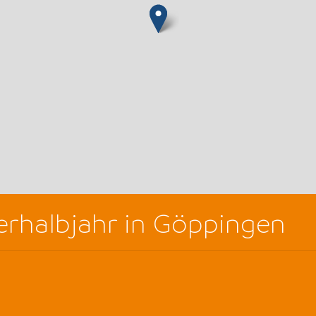
terhalbjahr in Göppingen