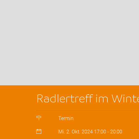
Radlertreff im Win
Termin
Mi. 2. Okt. 2024
17:00
-
20:00