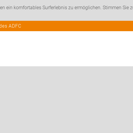
en ein komfortables Surferlebnis zu ermöglichen. Stimmen Sie 
 des ADFC