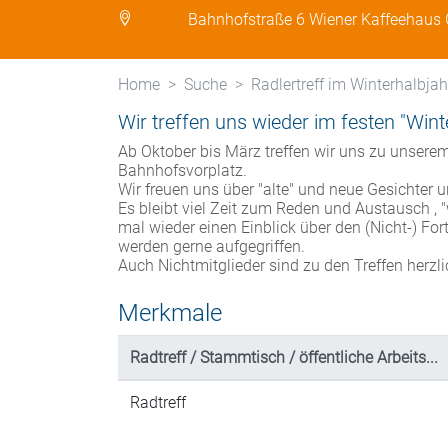
Bahnhofstraße 6 Wiener Kaffeehaus
Home
Suche
Radlertreff im Winterhalbja
Wir treffen uns wieder im festen "Win
Ab Oktober bis März treffen wir uns zu unser
Bahnhofsvorplatz.
Wir freuen uns über "alte" und neue Gesichter 
Es bleibt viel Zeit zum Reden und Austausch 
mal wieder einen Einblick über den (Nicht-) Fort
werden gerne aufgegriffen.
Auch Nichtmitglieder sind zu den Treffen herzl
Merkmale
Radtreff / Stammtisch / öffentliche Arbeits...
Radtreff