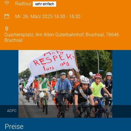
Radtour
sehr einfach
Mi. 26. März 2025
16:30
-
16:30
Quartiersplatz, Am Alten Güterbahnhof, Bruchsal, 76646
Bruchsal
ADFC
Preise