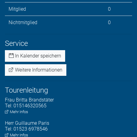
Mitglied
0
Nichtmitglied
0
Service
In Kalender speichern
Weitere Informationen
Tourenleitung
Frau
Britta
Brandstäter
Tel:
015146320565
Mehr Infos
Herr
Guillaume
Paris
Tel:
01523 6978546
Mehr Infos