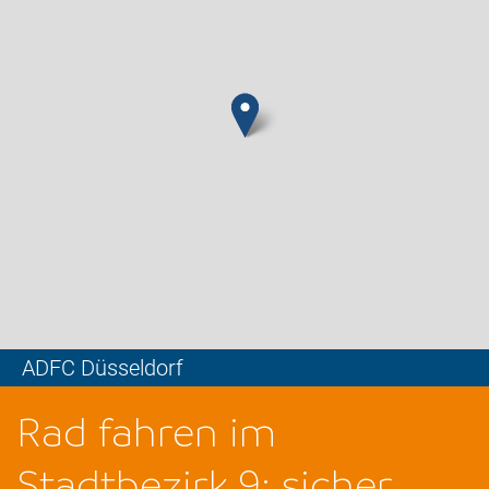
ADFC Düsseldorf
Leaflet
Rad fahren im
Stadtbezirk 9: sicher