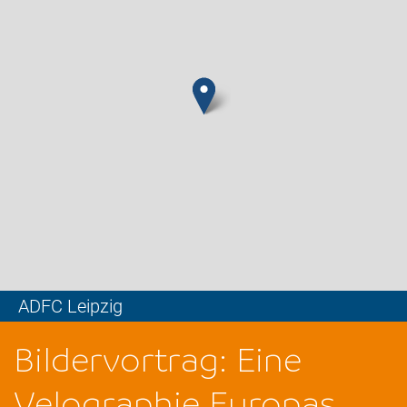
ADFC Leipzig
Leaflet
Bildervortrag: Eine
Velographie Europas