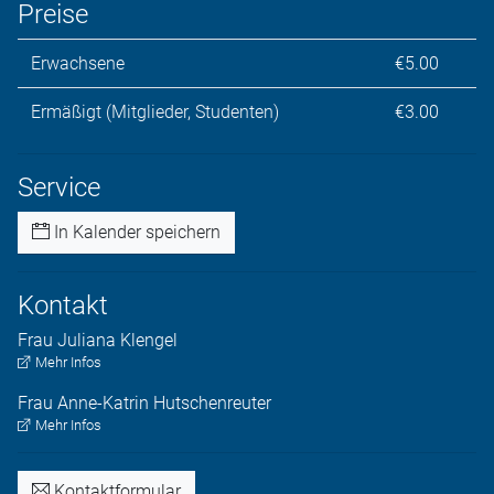
Preise
Erwachsene
€5.00
Ermäßigt (Mitglieder, Studenten)
€3.00
Service
In Kalender speichern
Kontakt
Frau
Juliana
Klengel
Mehr Infos
Frau
Anne-Katrin
Hutschenreuter
Mehr Infos
Kontaktformular