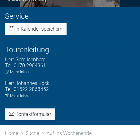
Service
In Kalender speichern
Tourenleitung
Herr
Gerd
Isenberg
Tel:
0170 2964361
Mehr Infos
Herr
Johannes
Kock
Tel:
01522 2868452
Mehr Infos
Kontaktformular
Home
Suche
Auf ins Wochenende