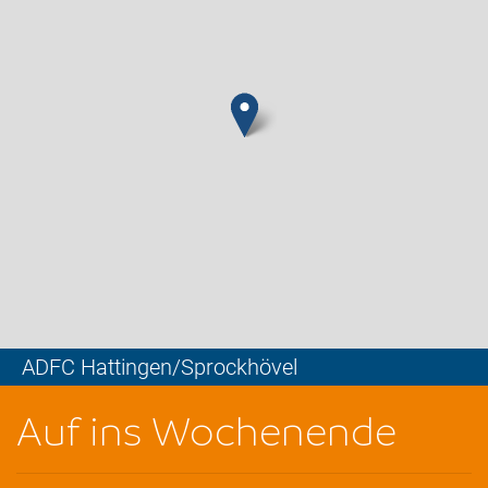
ADFC Hattingen/Sprockhövel
Leaflet
Auf ins Wochenende