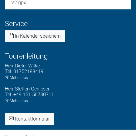
V2.gpx
Service
In Kalender speichern
Tourenleitung
Herr
Dieter
Wilke
Tel:
01752188419
Mehr Infos
Herr
Steffen
Genieser
Tel:
+49 151 50730711
Mehr Infos
Kontaktformular