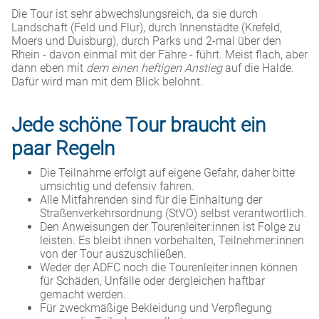
Die Tour ist sehr abwechslungsreich, da sie durch
Landschaft (Feld und Flur), durch Innenstädte (Krefeld,
Moers und Duisburg), durch Parks und 2-mal über den
Rhein - davon einmal mit der Fähre - führt. Meist flach, aber
dann eben mit
dem einen heftigen Anstieg
auf die Halde.
Dafür wird man mit dem Blick belohnt.
Jede schöne Tour braucht ein
paar Regeln
Die Teilnahme erfolgt auf eigene Gefahr, daher bitte
umsichtig und defensiv fahren.
Alle Mitfahrenden sind für die Einhaltung der
Straßenverkehrsordnung (StVO) selbst verantwortlich.
Den Anweisungen der Tourenleiter:innen ist Folge zu
leisten. Es bleibt ihnen vorbehalten, Teilnehmer:innen
von der Tour auszuschließen.
Weder der ADFC noch die Tourenleiter:innen können
für Schäden, Unfälle oder dergleichen haftbar
gemacht werden.
Für zweckmäßige Bekleidung und Verpflegung