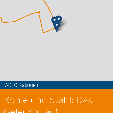
ADFC Ratingen
Leaflet
Kohle und Stahl: Das
Geleucht auf