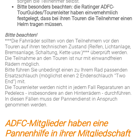
sorgen die Teilnehmer selbst.
Bitte besonders beachten: die Ratinger ADFC-
TourGuides/Tourenleiter haben einvernehmlich
festgelegt, dass bei ihren Touren die Teilnehmer einen
Helm tragen müssen.
Bitte beachten!
***Die Fahrräder sollten von den Teilnehmern vor den
Touren auf ihren technischen Zustand (Reifen, Lichtanlage,
Bremsanlage, Schaltung, Kette usw.)*** überprüft werden.
Die Teilnahme an den Touren ist nur mit einwandfreien
Rädern möglich.
Bitte führen Sie unbedingt einen zu Ihrem Rad passenden
Ersatzschlauch (möglichst einen 2 Endenschlauch "Two
End") mit.
Die Tourenleiter werden nicht in jedem Fall Reparaturen an
Pedelecs - insbesondere an den Hinterrädern - durchführen.
In diesen Fällen muss der Pannendienst in Anspruch
genommen werden.
ADFC-Mitglieder haben eine
Pannenhilfe in ihrer Mitgliedschaft