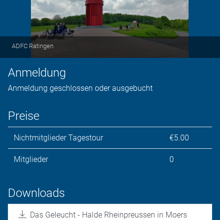
ADFC Ratingen
Anmeldung
Anmeldung geschlossen oder ausgebucht
Preise
Nichtmitglieder Tagestour
€5.00
Mitglieder
0
Downloads
Das Geleucht - Halde Rheinpreussen in Moers