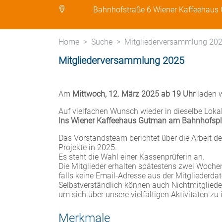
Bahnhofstraße 6 Wiener Kaffeehaus
Home
Suche
Mitgliederversammlung 20
Mitgliederversammlung 2025
Am
Mittwoch, 12. März 2025
ab 19 Uhr
laden w
Auf vielfachen Wunsch wieder in dieselbe Lokali
Ins Wiener Kaffeehaus Gutman am Bahnhofspl
Das Vorstandsteam berichtet über die Arbeit d
Projekte in 2025.
Es steht die Wahl einer Kassenprüferin an.
Die Mitglieder erhalten spätestens zwei Woche
falls keine Email-Adresse aus der Mitgliederda
Selbstverständlich können auch Nichtmitglied
um sich über unsere vielfältigen Aktivitäten zu 
Merkmale