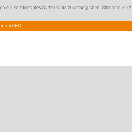
en ein komfortables Surferlebnis zu ermöglichen. Stimmen Sie 
 des ADFC