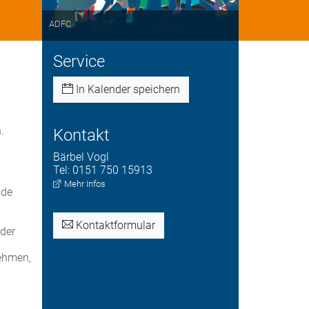
ADFC
Service
In Kalender speichern
.
Kontakt
Bärbel
Vogl
Tel:
0151 750 15913
Mehr Infos
nde
Kontaktformular
oder
nehmen,