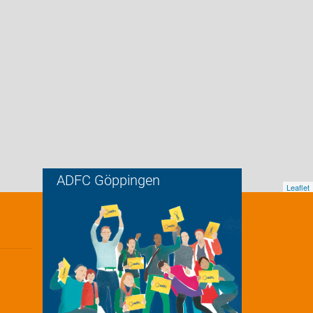
ADFC Göppingen
Leaflet