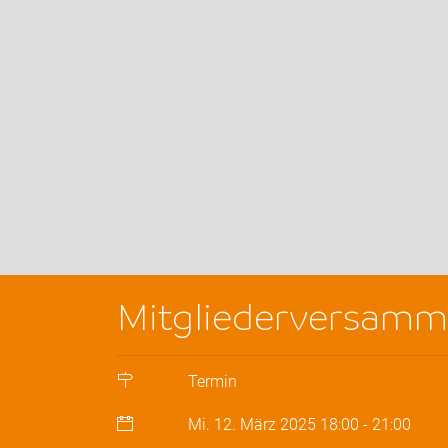
Mitgliederversamm
Termin
Mi. 12. März 2025
18:00
-
21:00