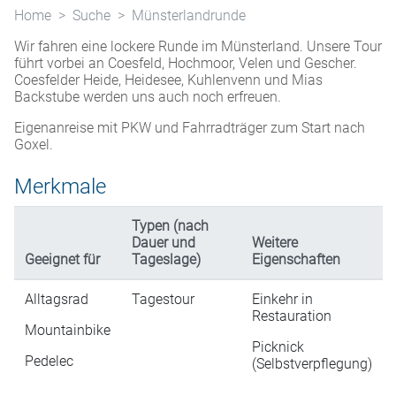
Home
Suche
Münsterlandrunde
Wir fahren eine lockere Runde im Münsterland. Unsere Tour
führt vorbei an Coesfeld, Hochmoor, Velen und Gescher.
Coesfelder Heide, Heidesee, Kuhlenvenn und Mias
Backstube werden uns auch noch erfreuen.
Eigenanreise mit PKW und Fahrradträger zum Start nach
Goxel.
Merkmale
Typen (nach
Dauer und
Weitere
Geeignet für
Tageslage)
Eigenschaften
Alltagsrad
Tagestour
Einkehr in
Restauration
Mountainbike
Picknick
Pedelec
(Selbstverpflegung)