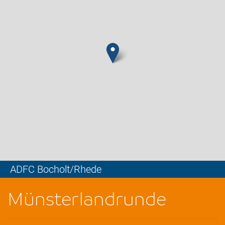
ADFC Bocholt/Rhede
Leaflet
Münsterlandrunde