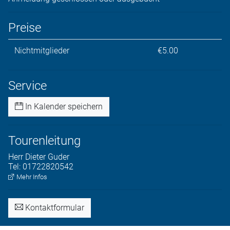
Preise
Nichtmitglieder
€5.00
Service
In Kalender speichern
Tourenleitung
Herr
Dieter
Guder
Tel:
01722820542
Mehr Infos
Kontaktformular