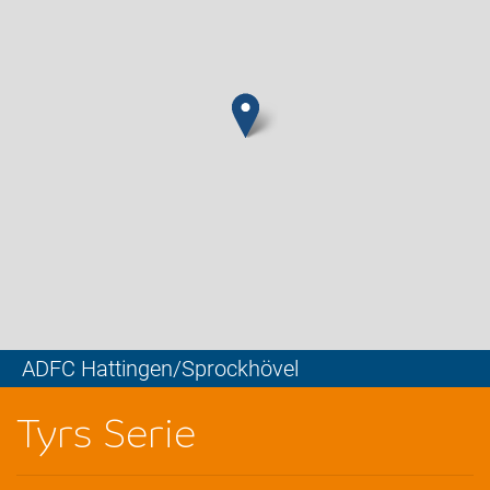
ADFC Hattingen/Sprockhövel
Leaflet
Tyrs Serie