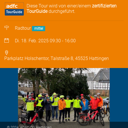
Diese Tour wird von einer/einem
zertifizierten
TourGuide
durchgeführt.
Radtour
mittel
Di. 18. Feb. 2025
09:30
-
16:00
Parkplatz Holschentor, Talstraße 8, 45525 Hattingen
© 2024, ADFC OG Hattingen