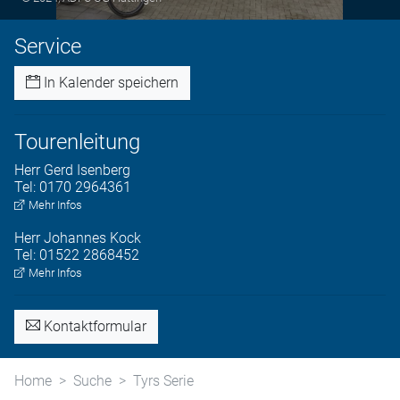
Service
In Kalender speichern
Tourenleitung
Herr
Gerd
Isenberg
Tel:
0170 2964361
Mehr Infos
Herr
Johannes
Kock
Tel:
01522 2868452
Mehr Infos
Kontaktformular
Home
Suche
Tyrs Serie