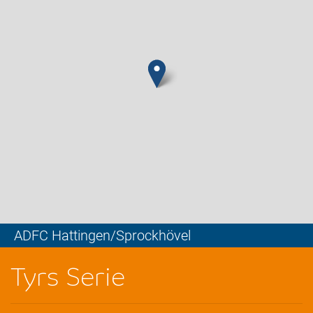
ADFC Hattingen/Sprockhövel
Leaflet
Tyrs Serie