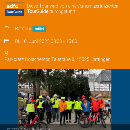
Diese Tour wird von einer/einem
zertifizierten
TourGuide
durchgeführt.
Radtour
mittel
Di. 10. Juni 2025
08:30
-
15:00
Parkplatz Holschentor, Talstraße 8, 45525 Hattingen
© 2024, ADFC OG Hattingen