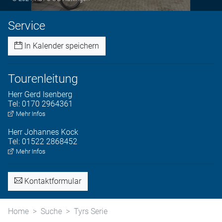
Service
In Kalender speichern
Tourenleitung
Herr
Gerd
Isenberg
Tel:
0170 2964361
Mehr Infos
Herr
Johannes
Kock
Tel:
01522 2868452
Mehr Infos
Kontaktformular
Home
Suche
Tyrs Serie