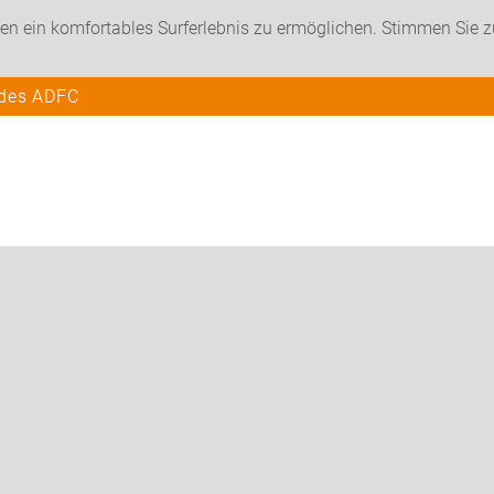
en ein komfortables Surferlebnis zu ermöglichen. Stimmen Sie 
 des ADFC