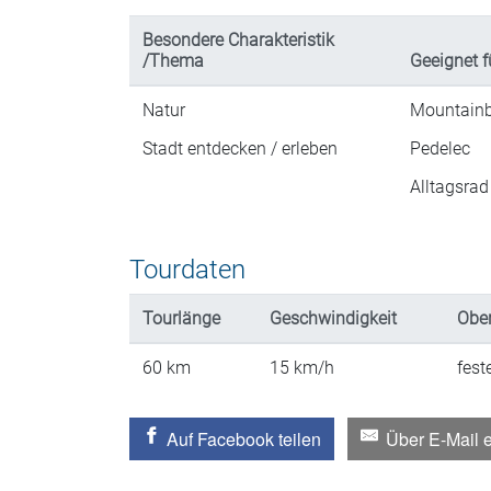
Besondere Charakteristik
/Thema
Geeignet f
Natur
Mountainb
Stadt entdecken / erleben
Pedelec
Alltagsrad
Tourdaten
Tourlänge
Geschwindigkeit
Ober
60
km
15
km/h
fest
Auf Facebook teilen
Über E-Mail 