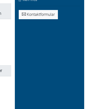
n
Kontaktformular
r