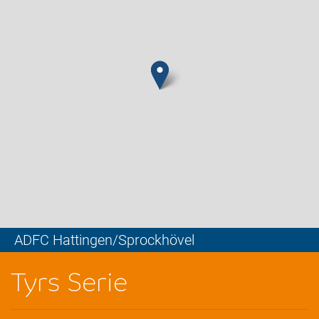
ADFC Hattingen/Sprockhövel
Leaflet
Tyrs Serie