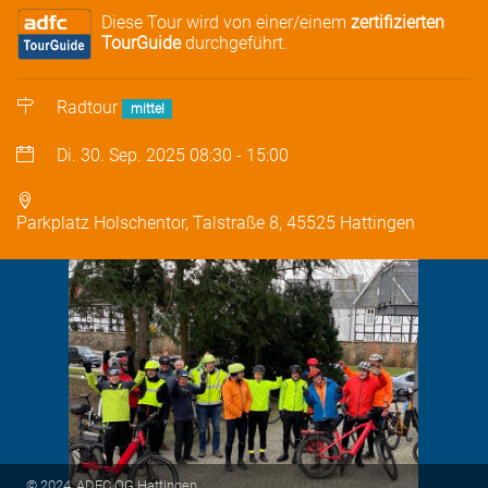
Diese Tour wird von einer/einem
zertifizierten
TourGuide
durchgeführt.
Radtour
mittel
Di. 30. Sep. 2025
08:30
-
15:00
Parkplatz Holschentor, Talstraße 8, 45525 Hattingen
© 2024, ADFC OG Hattingen