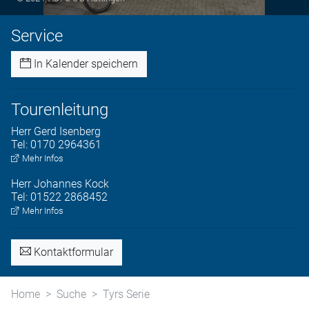
Service
In Kalender speichern
Tourenleitung
Herr
Gerd
Isenberg
Tel:
0170 2964361
Mehr Infos
Herr
Johannes
Kock
Tel:
01522 2868452
Mehr Infos
Kontaktformular
Home
Suche
Tyrs Serie