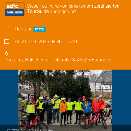
Diese Tour wird von einer/einem
zertifizierten
TourGuide
durchgeführt.
Radtour
mittel
Di. 21. Okt. 2025
08:30
-
15:00
Parkplatz Holschentor, Talstraße 8, 45525 Hattingen
© 2024, ADFC OG Hattingen