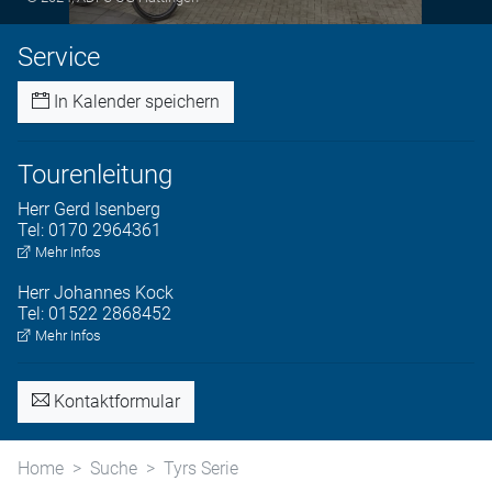
Service
In Kalender speichern
Tourenleitung
Herr
Gerd
Isenberg
Tel:
0170 2964361
Mehr Infos
Herr
Johannes
Kock
Tel:
01522 2868452
Mehr Infos
Kontaktformular
Home
Suche
Tyrs Serie