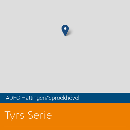
ADFC Hattingen/Sprockhövel
Leaflet
Tyrs Serie