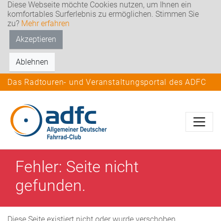
Diese Webseite möchte Cookies nutzen, um Ihnen ein
komfortables Surferlebnis zu ermöglichen. Stimmen Sie
zu?
Mehr erfahren
Akzeptieren
Ablehnen
Das Radtouren- und Veranstaltungsportal des ADFC
Fehler: Seite nicht
gefunden.
Diese Seite existiert nicht oder wurde verschoben.