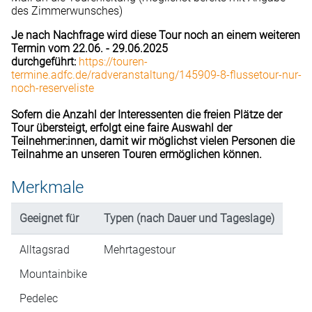
des Zimmerwunsches)
Je nach Nachfrage wird diese Tour noch an einem weiteren
Termin vom 22.06. - 29.06.2025
durchgeführt:
https://touren-
termine.adfc.de/radveranstaltung/145909-8-flussetour-nur-
noch-reserveliste
Sofern die Anzahl der Interessenten die freien Plätze der
Tour übersteigt, erfolgt eine faire Auswahl der
Teilnehmer:innen, damit wir möglichst vielen Personen die
Teilnahme an unseren Touren ermöglichen können.
Merkmale
Geeignet für
Typen (nach Dauer und Tageslage)
Alltagsrad
Mehrtagestour
Mountainbike
Pedelec