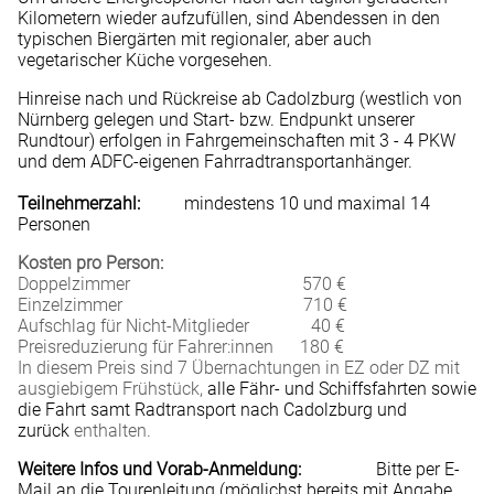
Kilometern wieder aufzufüllen, sind Abendessen in den
typischen Biergärten mit regionaler, aber auch
vegetarischer Küche vorgesehen.
Hinreise nach und Rückreise ab Cadolzburg (westlich von
Nürnberg gelegen und Start- bzw. Endpunkt unserer
Rundtour) erfolgen in Fahrgemeinschaften mit 3 - 4 PKW
und dem ADFC-eigenen Fahrradtransportanhänger.
Teilnehmerzahl:
mindestens 10 und maximal 14
Personen
Kosten pro Person:
Doppelzimmer 570 €
Einzelzimmer 710 €
Aufschlag für Nicht-Mitglieder 40 €
Preisreduzierung für Fahrer:innen 180 €
In diesem Preis sind 7 Übernachtungen in EZ oder DZ mit
ausgiebigem Frühstück,
alle Fähr- und Schiffsfahrten sowie
die Fahrt samt Radtransport nach Cadolzburg und
zurück
enthalten.
Weitere Infos und Vorab-Anmeldung:
Bitte per E-
Mail an die Tourenleitung (möglichst bereits mit Angabe