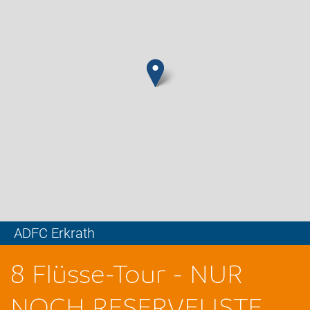
ADFC Erkrath
Leaflet
8 Flüsse-Tour - NUR
NOCH RESERVELISTE