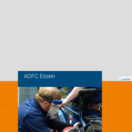
ADFC Essen
Leaflet