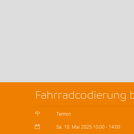
Fahrradcodierung 
Termin
Sa. 10. Mai 2025
10:00
-
14:00