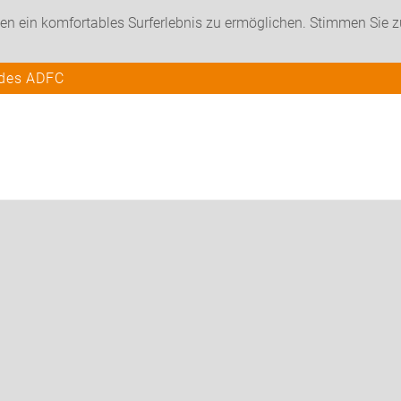
en ein komfortables Surferlebnis zu ermöglichen. Stimmen Sie 
 des ADFC