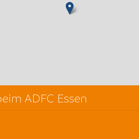
beim ADFC Essen