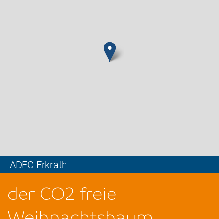
ADFC Erkrath
Leaflet
der CO2 freie
Weihnachtsbaum