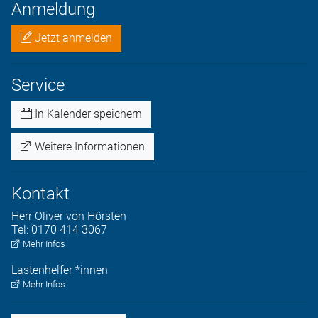
Anmeldung
Jetzt anmelden
Service
In Kalender speichern
Weitere Informationen
Kontakt
Herr
Oliver
von Hörsten
Tel:
0170 414 3067
Mehr Infos
Lastenhelfer
*innen
Mehr Infos