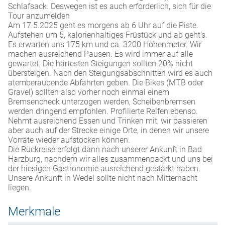
Schlafsack. Deswegen ist es auch erforderlich, sich für die
Tour anzumelden
Am 17.5.2025 geht es morgens ab 6 Uhr auf die Piste.
Aufstehen um 5, kalorienhaltiges Früstück und ab geht's.
Es erwarten uns 175 km und ca. 3200 Höhenmeter. Wir
machen ausreichend Pausen. Es wird immer auf alle
gewartet. Die härtesten Steigungen sollten 20% nicht
übersteigen. Nach den Steigungsabschnitten wird es auch
atemberaubende Abfahrten geben. Die Bikes (MTB oder
Gravel) sollten also vorher noch einmal einem
Bremsencheck unterzogen werden, Scheibenbremsen
werden dringend empfohlen. Profilierte Reifen ebenso.
Nehmt ausreichend Essen und Trinken mit, wir passieren
aber auch auf der Strecke einige Orte, in denen wir unsere
Vorräte wieder aufstocken können.
Die Rückreise erfolgt dann nach unserer Ankunft in Bad
Harzburg, nachdem wir alles zusammenpackt und uns bei
der hiesigen Gastronomie ausreichend gestärkt haben.
Unsere Ankunft in Wedel sollte nicht nach Mitternacht
liegen.
Merkmale