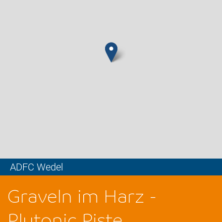
ADFC Wedel
Leaflet
Graveln im Harz -
Plutonic Piste