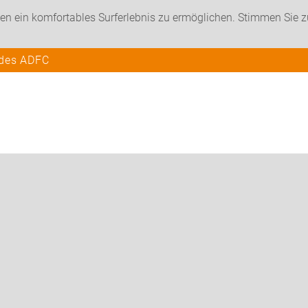
en ein komfortables Surferlebnis zu ermöglichen. Stimmen Sie 
 des ADFC