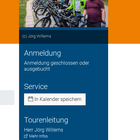
(c) Jörg Willems
Anmeldung
Anmeldung geschlossen oder
ausgebucht
Service
In Kalender speichern
Tourenleitung
Herr
Jörg
Willems
Mehr Infos