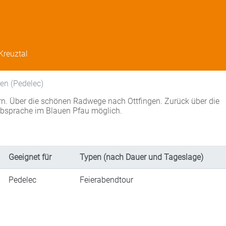
Kreuztal
en (Pedelec)
n. Über die schönen Radwege nach Ottfingen. Zurück über die
Absprache im Blauen Pfau möglich.
Geeignet für
Typen (nach Dauer und Tageslage)
Pedelec
Feierabendtour