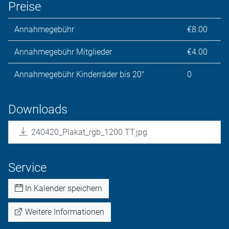
Preise
Annahmegebühr
€8.00
Annahmegebühr Mitglieder
€4.00
Annahmegebühr Kinderräder bis 20"
0
Downloads
240420_Plakat_rgb_1200 TT.jpg
Service
In Kalender speichern
Weitere Informationen