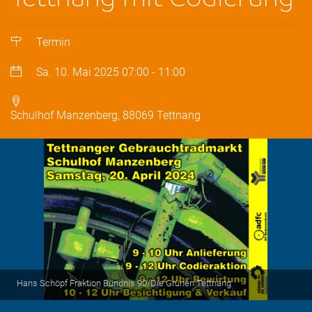
Termin
Sa. 10. Mai 2025
07:00
-
11:00
Schulhof Manzenberg, 88069 Tettnang
Hans Schöpf Fraktion Bündnis 90/Die Grünen Tettnang