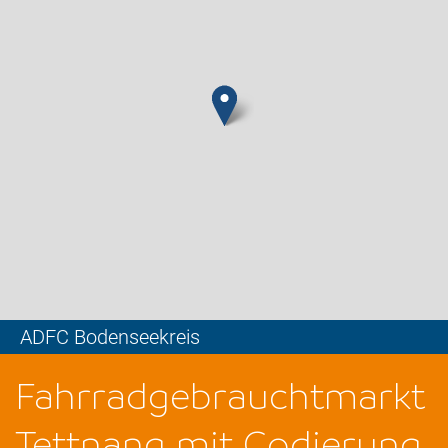
ADFC Bodenseekreis
Leaflet
Fahrradgebrauchtmarkt
Tettnang mit Codierung