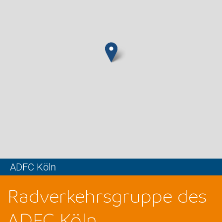
ADFC Köln
Leaflet
Radverkehrsgruppe des
ADFC Köln