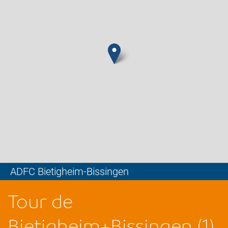
ADFC Bietigheim-Bissingen
Leaflet
Tour de
Bietigheim+Bissingen (1)