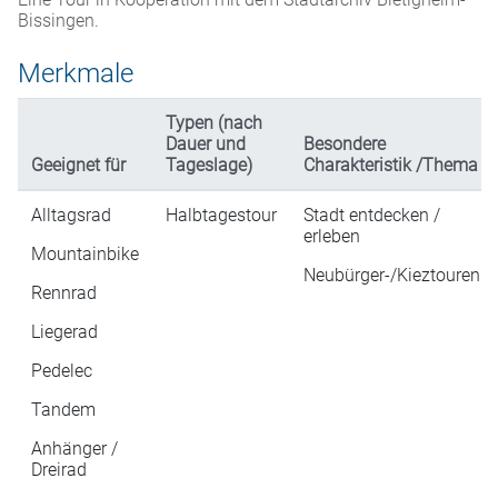
Bissingen.
Merkmale
Typen (nach
Dauer und
Besondere
Geeignet für
Tageslage)
Charakteristik /Thema
Alltagsrad
Halbtagestour
Stadt entdecken /
erleben
Mountainbike
Neubürger-/Kieztouren
Rennrad
Liegerad
Pedelec
Tandem
Anhänger /
Dreirad