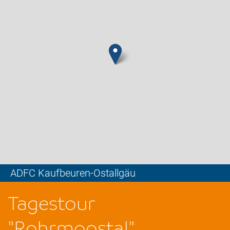
ADFC Kaufbeuren-Ostallgäu
Leaflet
Tagestour
"Rohrmoostal"