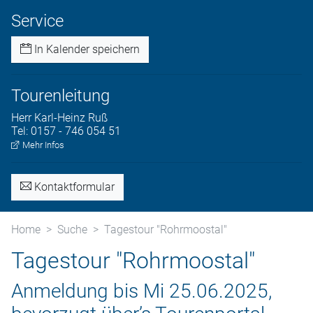
Service
In Kalender speichern
Tourenleitung
Herr
Karl-Heinz
Ruß
Tel:
0157 - 746 054 51
Mehr Infos
Kontaktformular
Home
Suche
Tagestour "Rohrmoostal"
Tagestour "Rohrmoostal"
Anmeldung bis Mi 25.06.2025,