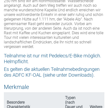
250 hm sind wir am Rohrmoossattel "Wasserscheide"
angelangt. Auch auf dem Weg treffen wir auch noch so
manche wunderschöne Kapelle.Und endlich erreichen wir
unsere wohlverdiente Einkehr in einer sehr ruhig und schön
gelegenen Hütte auf 1.111 hm, der "Aibele Alp". Nach
gemeinsamer Rast geht eswieder zurück. Vorbei am
Illerurprung, von der anderen Seite. Auch da ist noch eine
Rast mit Kaffee und Kuchen eingeplant. Dies wird eine tolle
Tour mit vielen interessanten kulturellen und
landschaftlichen Eindrücken, die Ihr nicht so schnell
vergessen werdet.
Teilnahme ist nur mit Pedelecs/E-Bike möglich.
Helmpflicht.
Es gelten die aktuellen Teilnahmebedingungen
des ADFC KF-OAL (siehe unter Downloads).
Merkmale
Typen
Besondere
(nach
Charakteristik
Dauer und
Weitere