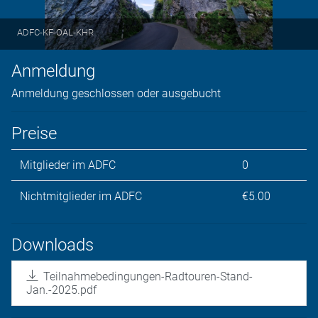
ADFC-KF-OAL-KHR
Anmeldung
Anmeldung geschlossen oder ausgebucht
Preise
Mitglieder im ADFC
0
Nichtmitglieder im ADFC
€5.00
Downloads
Teilnahmebedingungen-Radtouren-Stand-
Jan.-2025.pdf