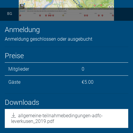
BG
Anmeldung
Anmeldung geschlossen oder ausgebucht
Preise
Mitglieder
0
Gäste
€5.00
Downloads
allgemeine-teilnahmebedingungen-adfc-
leverkusen_2019.pdf