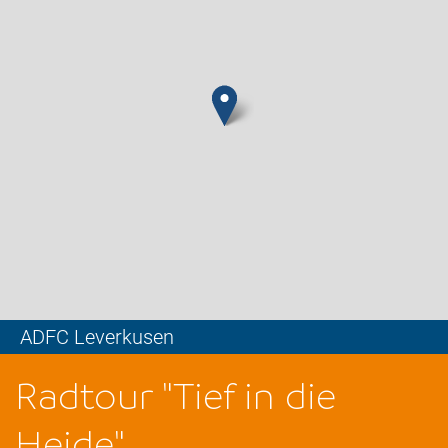
ADFC Leverkusen
Leaflet
Radtour "Tief in die
Heide"