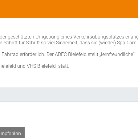
e
er geschützten Umgebung eines Verkehrsübungsplatzes erlan
chritt für Schritt so viel Sicherheit, dass sie (wieder) Spaß am
ahrrad erforderlich. Der ADFC Bielefeld stellt „lernfreundliche“
elefeld und VHS Bielefeld statt.
empfehlen