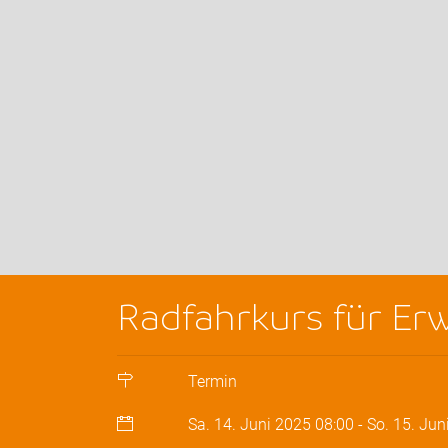
Radfahrkurs für Er
Termin
Sa. 14. Juni 2025
08:00
-
So. 15. Jun