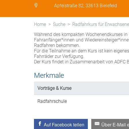
Apfelstraße 82, 33613 Bielefeld
Home
Suche
Radfahrkurs für Erwachsen
Während des kompakten Wochenendkurses in d
Fahranfänger*innen und Wiedereinsteiger*innen S
Radfahren bekommen.
Für die Teilnahme an dem Kurs ist kein eigenes F
Fahrräder zur Verfügung.
Der Kurs findet in Zusammenarbeit von ADFC Bi
Merkmale
Vorträge & Kurse
Radfahrschule
Auf Facebook teilen
Über E-Mail 