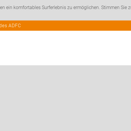
en ein komfortables Surferlebnis zu ermöglichen. Stimmen Sie 
 des ADFC