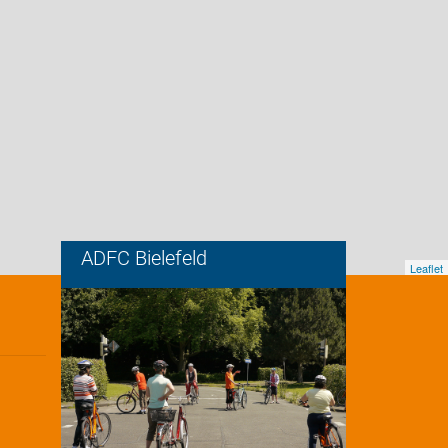
ADFC Bielefeld
Leaflet