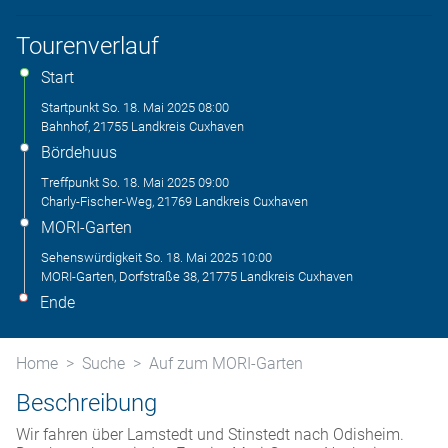
Tourenverlauf
Start
Startpunkt
So. 18. Mai 2025
08:00
Bahnhof, 21755 Landkreis Cuxhaven
Bördehuus
Treffpunkt
So. 18. Mai 2025
09:00
Charly-Fischer-Weg, 21769 Landkreis Cuxhaven
MORI-Garten
Sehenswürdigkeit
So. 18. Mai 2025
10:00
MORI-Garten, Dorfstraße 38, 21775 Landkreis Cuxhaven
Ende
Home
Suche
Auf zum MORI-Garten
Beschreibung
Wir fahren über Lamstedt und Stinstedt nach Odisheim.