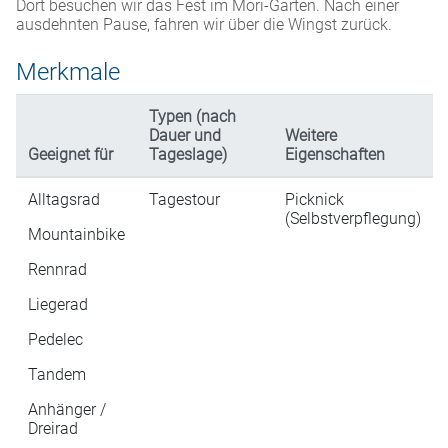
Dort besuchen wir das Fest im Mori-Garten. Nach einer
ausdehnten Pause, fahren wir über die Wingst zurück.
Merkmale
Typen (nach
Dauer und
Weitere
Geeignet für
Tageslage)
Eigenschaften
Alltagsrad
Tagestour
Picknick
(Selbstverpflegung)
Mountainbike
Rennrad
Liegerad
Pedelec
Tandem
Anhänger /
Dreirad