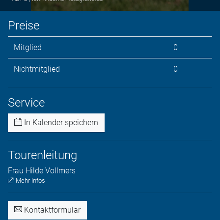
Preise
Mitglied
0
Nichtmitglied
0
Service
In Kalender speichern
Tourenleitung
Frau
Hilde
Vollmers
Mehr Infos
Kontaktformular