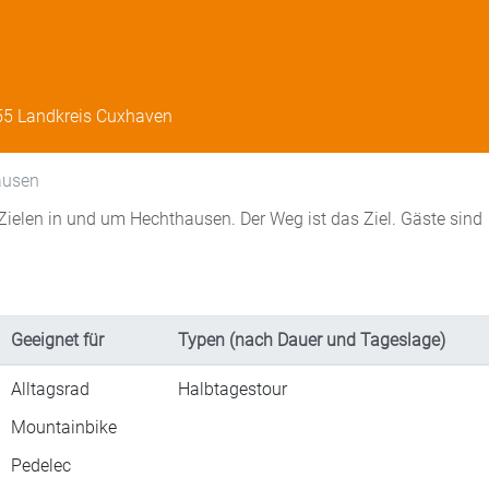
55 Landkreis Cuxhaven
ausen
ielen in und um Hechthausen. Der Weg ist das Ziel. Gäste sind
Geeignet für
Typen (nach Dauer und Tageslage)
Alltagsrad
Halbtagestour
Mountainbike
Pedelec