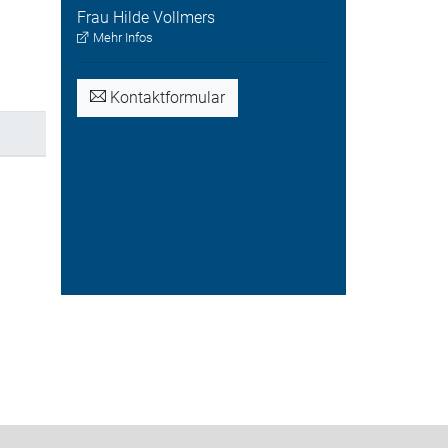
Frau
Hilde
Vollmers
Mehr Infos
Kontaktformular