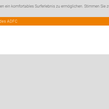
en ein komfortables Surferlebnis zu ermöglichen. Stimmen Sie 
 des ADFC