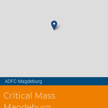
ADFC Magdeburg
Leaflet
Critical Mass
Magdeburg