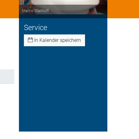
Marco Starkloff
Service
In Kalender speichern