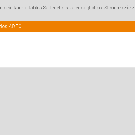
en ein komfortables Surferlebnis zu ermöglichen. Stimmen Sie 
 des ADFC