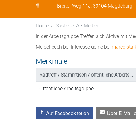
Breiter Weg 11a, 39104 Magdeburg
Home
Suche
AG Medien
In der Arbeitsgruppe Treffen sich Aktive mit M
Meldet euch bei Interesse gerne bei
marco.star
Merkmale
Radtreff / Stammtisch / öffentliche Arbeits...
Öffentliche Arbeitsgruppe
Auf Facebook teilen
Über E-Mail 