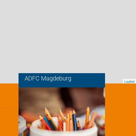
ADFC Magdeburg
Leaflet