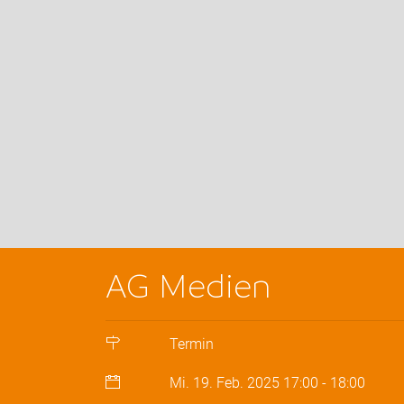
AG Medien
Termin
Mi. 19. Feb. 2025
17:00
-
18:00