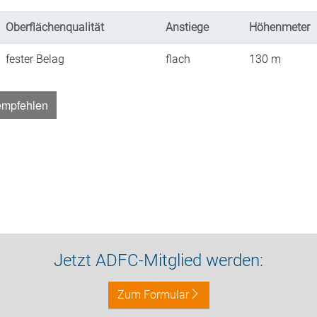
Oberflächenqualität
Anstiege
Höhenmeter
fester Belag
flach
130
m
empfehlen
Jetzt ADFC-Mitglied werden:
Zum Formular