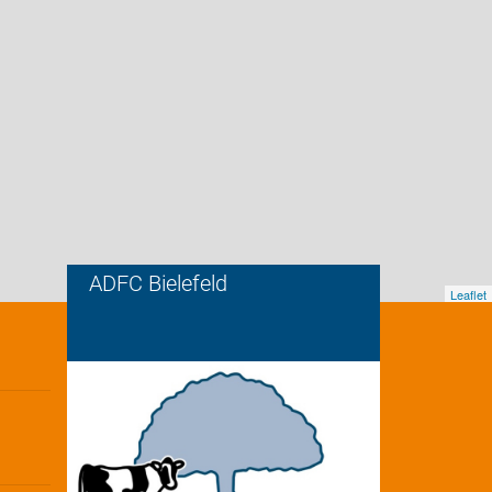
ADFC Bielefeld
Leaflet