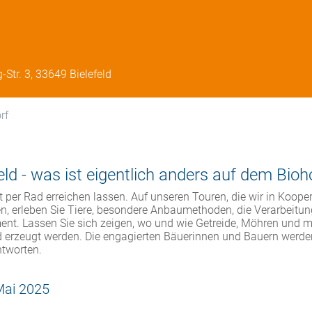
Str. 3, 33649 Bielefeld
rf
eld - was ist eigentlich anders auf dem Bioh
ut per Rad erreichen lassen. Auf unseren Touren, die wir in Koope
n, erleben Sie Tiere, besondere Anbaumethoden, die Verarbeitu
ent. Lassen Sie sich zeigen, wo und wie Getreide, Möhren und 
d erzeugt werden. Die engagierten Bäuerinnen und Bauern werde
ntworten.
Mai 2025