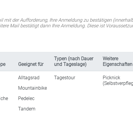
il mit der Aufforderung, Ihre Anmeldung zu bestätigen (innerhal
eitere Mail bestätigt dann Ihre Anmeldung. Diese ist Voraussetzu
Typen (nach Dauer
Weitere
ppe
Geeignet für
und Tageslage)
Eigenschaften
Alltagsrad
Tagestour
Picknick
(Selbstverpfle
Mountainbike
iche
Pedelec
Tandem