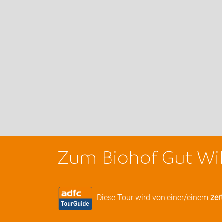
Zum Biohof Gut Wi
Diese Tour wird von einer/einem
zer