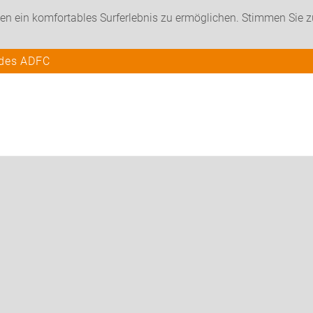
en ein komfortables Surferlebnis zu ermöglichen. Stimmen Sie 
 des ADFC