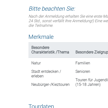
Bitte beachten Sie:
Nach der Anmeldung erhalten Sie eine erste Ma
24 Std., sonst verfällt Ihre Anmeldung!) Eine w
die Teilnahme.
Merkmale
Besondere
Charakteristik /Thema
Besondere Zielgru
Natur
Familien
Stadt entdecken /
Senioren
erleben
Touren für Jugendl
Neubürger-/Kieztouren
(15-18 Jahren)
Tourdaten