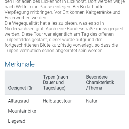
den Hofladen des Eickenhof in Eickhorst. Dort werden wir, je
nach Wetter eine Pause einlegen. Bei Bedarf bitte
Verpflegung mitbringen. Vor Ort können Kaltgetränke und
Eis erworben werden.
Die Wegequalität hat alles zu bieten, was es so in
Niedersachsen gibt. Auch eine Bundesstraße muss gequert
werden. Diese Tour war eigentlich am Tag des offenen
Tulpenfeldes geplant, dieser wurde aufgrund der
fortgeschrittenen Blüte kurzfristig vorverlegt, so dass die
Tulpen vermutlich schon abgeerntet sein werden.
Merkmale
Typen (nach
Besondere
Dauer und
Charakteristik
Geeignet für
Tageslage)
/Thema
Alltagsrad
Halbtagestour
Natur
Mountainbike
Liegerad