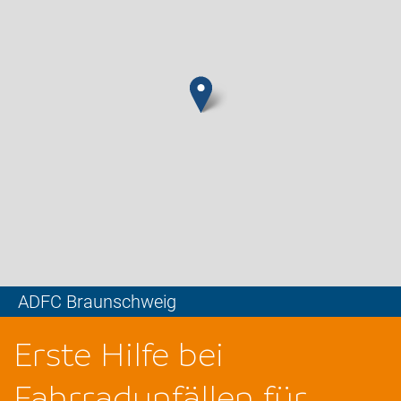
ADFC Braunschweig
Leaflet
Erste Hilfe bei
Fahrradunfällen für