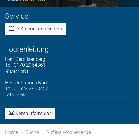
Service
In Kalender speichern
Tourenleitung
Herr
Gerd
Isenberg
Tel:
0170 2964361
Mehr Infos
Herr
Johannes
Kock
Tel:
01522 2868452
Mehr Infos
Kontaktformular
Home
Suche
Auf ins Wochenende