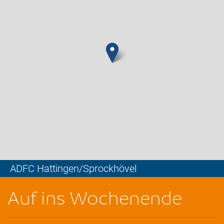
ADFC Hattingen/Sprockhövel
Leaflet
Auf ins Wochenende