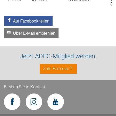
St
Auf Facebook teilen
Über E-Mail empfehlen
Jetzt ADFC-Mitglied werden:
Zum Formular
Bleiben Sie in Kontakt