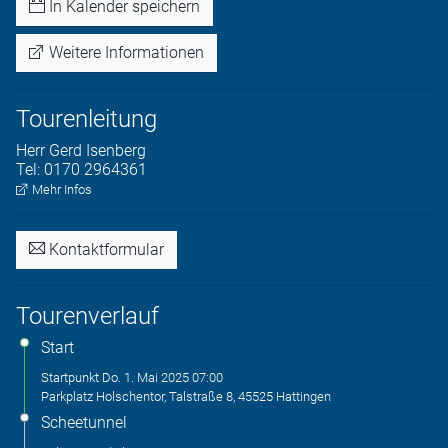
In Kalender speichern
Weitere Informationen
Tourenleitung
Herr
Gerd
Isenberg
Tel:
0170 2964361
Mehr Infos
Kontaktformular
Tourenverlauf
Start
Startpunkt
Do. 1. Mai 2025
07:00
Parkplatz Holschentor, Talstraße 8, 45525 Hattingen
Scheetunnel