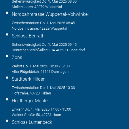
Sehenswürdigkeit
Do. 1. Mai 2025
08:00
Mollenkotten, 42279 Wuppertal
Nordbahntrasse Wuppertal-Vohwinkel
Zwischenstation
Do. 1. Mai 2025
08:45
Nordbahntrasse, 42329 Wuppertal
Schloss Benrath
Sehenswürdigkeit
Do. 1. Mai 2025
09:45
Benrather Schloßallee 104, 40597 Dusseldorf
Zons
Zielort
Do. 1. Mai 2025
10:30
-
12:00
Alter Flügeldeich, 41541 Dormagen
Stadtpark Hilden
Zwischenstation
Do. 1. Mai 2025
13:00
Hofstraße, 40723 Hilden
Heidberger Mühle
Einkehr
Do. 1. Mai 2025
14:00
-
15:00
Walder Straße 50, 42781 Haan
Schloss Lüntenbeck