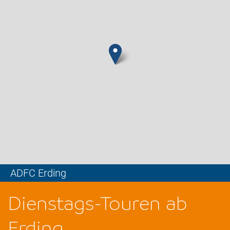
ADFC Erding
Leaflet
Dienstags-Touren ab
Erding