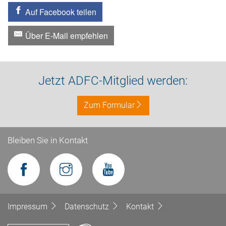
Auf Facebook teilen
Über E-Mail empfehlen
Jetzt ADFC-Mitglied werden:
Zum Formular
Bleiben Sie in Kontakt
Impressum
Datenschutz
Kontakt