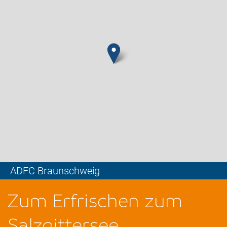
ADFC Braunschweig
Leaflet
Zum Erfrischen zum
Salzgittersee