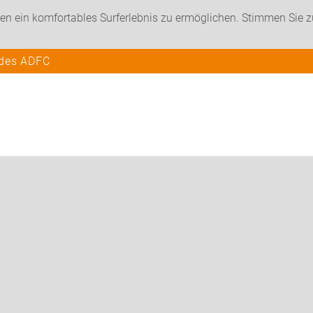
en ein komfortables Surferlebnis zu ermöglichen. Stimmen Sie 
 des ADFC