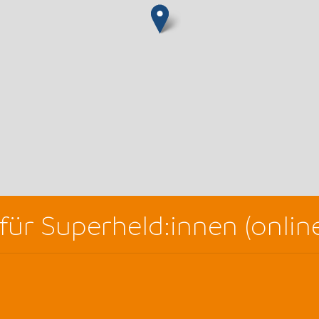
für Superheld:innen (onlin