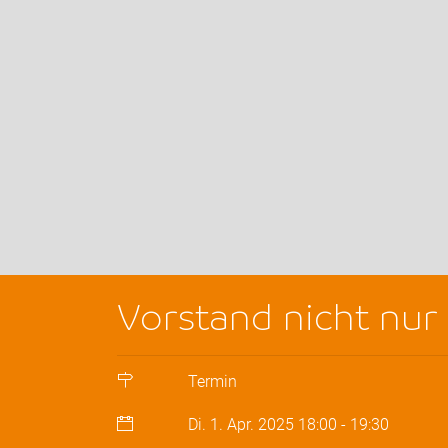
Vorstand nicht nur 
Termin
Di. 1. Apr. 2025
18:00
-
19:30