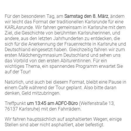
Für den besonderen Tag, am
Samstag den 8. März
, ändern
wir leicht das Format der traditionellen Karlsrunde für eine
KARLAsrunde. Wir fahren gemeinsam in Karlsruhe mit dem
Ziel, die Geschichte von berühmten Karlsruherinnen, und
andere, aus den letzten Jahrhunderten zu entdecken, die
sich für die Anerkennung der Frauenrechte in Karlsruhe und
Deutschland eingesetzt haben. Gleichzeitig fahren wir zum
ersten Mädchengymnasium Deutschland und sehen uns
das Vorbild von den ersten Abiturentinnen. Für ein
wichtiges Thema, ein spannendes Programm erwartet Sie
auf der Tour!
Natürlich, und auch bei diesem Format, bleibt eine Pause in
einem Café während der Tour geplant. Also bitte daran
denken, Geld mitzubringen.
Treffpunkt
um 13:45 am ADFC-Büro
(Welfenstraße 13,
76137 Karlsruhe) mit den Fahrrädern.
Wir fahren hauptsächlich auf asphaltierten Wegen, einige
Stellen sind aber nicht asphaltiert, aber befestigt.