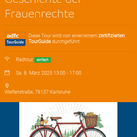
Frauenrechte
Diese Tour wird von einer/einem
zertifizierten
TourGuide
durchgeführt.
Radtour
einfach
Sa. 8. März 2025
13:00
-
17:00
Welfenstraße, 76137 Karlsruhe