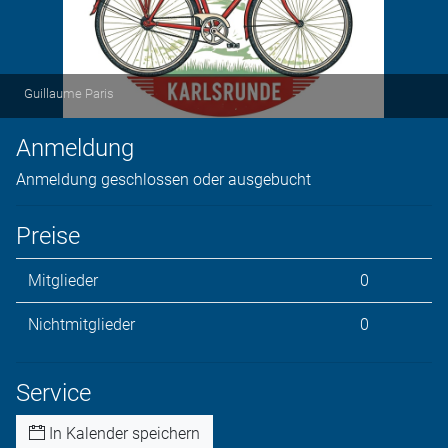
Guillaume Paris
Anmeldung
Anmeldung geschlossen oder ausgebucht
Preise
Mitglieder
0
Nichtmitglieder
0
Service
In Kalender speichern