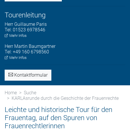
Tourenleitung
Herr
Guillaume
Paris
Tel:
01523 6978546
Mehr Infos
Herr
Martin
Baumgartner
Tel:
+49 160 6798560
Mehr Infos
Kontaktformular
Home
Suche
KARLAsrunde durch die Geschichte der Frauenrechte
Leichte und historische Tour für den
Frauentag, auf den Spuren von
Frauenrechtlerinnen