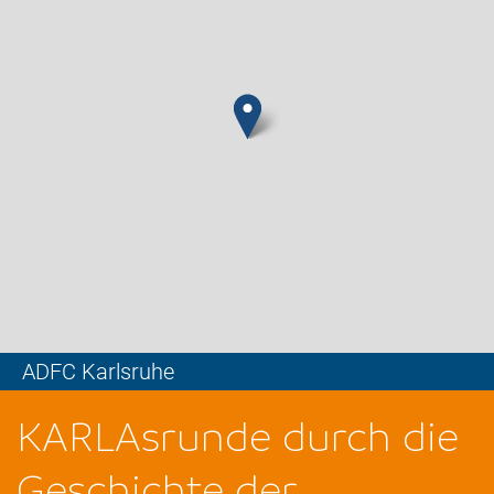
ADFC Karlsruhe
Leaflet
KARLAsrunde durch die
Geschichte der