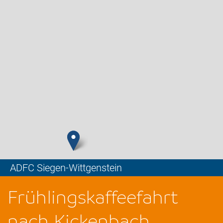
ADFC Siegen-Wittgenstein
Leaflet
Frühlingskaffeefahrt
nach Kickenbach