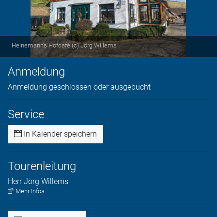
Heinemann's Hofcafé (c) Jörg Willems
Anmeldung
Anmeldung geschlossen oder ausgebucht
Service
In Kalender speichern
Tourenleitung
Herr
Jörg
Willems
Mehr Infos