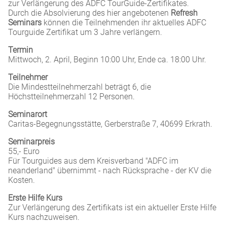
zur Verlängerung des ADFC TourGuide-Zertifikates.
Durch die Absolvierung des hier angebotenen
Refresh
Seminars
können die Teilnehmenden ihr aktuelles ADFC
Tourguide Zertifikat um 3 Jahre verlängern.
Termin
Mittwoch, 2. April, Beginn 10:00 Uhr, Ende ca. 18:00 Uhr.
Teilnehmer
Die Mindestteilnehmerzahl beträgt 6, die
Höchstteilnehmerzahl 12 Personen.
Seminarort
Caritas-Begegnungsstätte, Gerberstraße 7, 40699 Erkrath.
Seminarpreis
55,- Euro
Für Tourguides aus dem Kreisverband "ADFC im
neanderland" übernimmt - nach Rücksprache - der KV die
Kosten.
Erste Hilfe Kurs
Zur Verlängerung des Zertifikats ist ein aktueller Erste Hilfe
Kurs nachzuweisen.