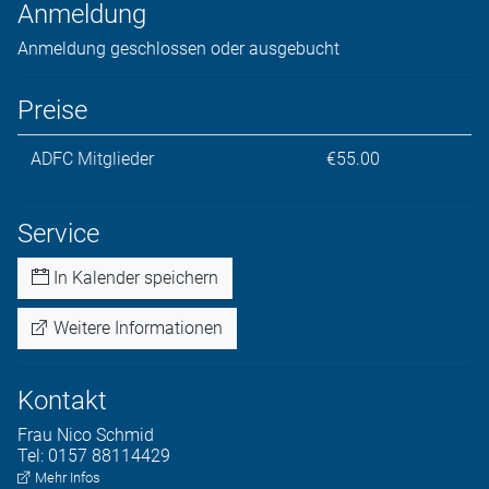
Anmeldung
Anmeldung geschlossen oder ausgebucht
Preise
ADFC Mitglieder
€55.00
Service
In Kalender speichern
Weitere Informationen
Kontakt
Frau
Nico
Schmid
Tel:
0157 88114429
Mehr Infos